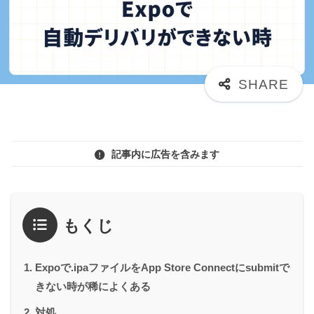
記事内に広告を含みます
もくじ
Expoで.ipaファイルをApp Store Connectにsubmitで
きない時が稀によくある
対処