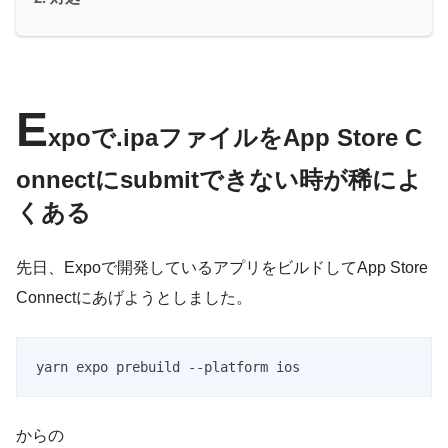
E
xpoで.ipaファイルをApp Store C
onnectにsubmitできない時が稀によ
くある
先日、Expoで開発しているアプリをビルドしてApp Store
Connectにあげようとしました。
yarn expo prebuild --platform ios
からの