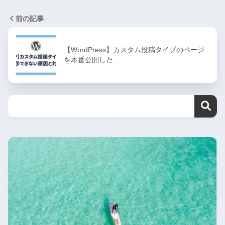
前の記事
【WordPress】カスタム投稿タイプのページ
を本番公開した…