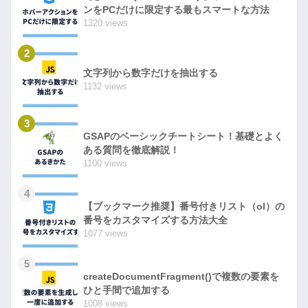
ンをPCだけに限定する最もスマートな方法
1320 views
2
文字列から数字だけを抽出する
1132 views
3
GSAPのベーシックチートシート！基礎とよく
ある質問を徹底解説！
1100 views
4
【ブックマーク推奨】番号付きリスト（ol）の
番号をカスタマイズする方法大全
1077 views
5
createDocumentFragment()で複数の要素を
ひと手間で追加する
1008 views