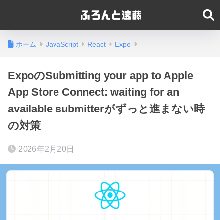
ホーム
JavaScript
React
Expo
ExpoのSubmitting your app to Apple
App Store Connect: waiting for an
available submitterがずっと進まない時
の対策
2026年2月20日