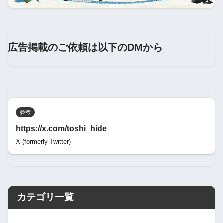
広告掲載のご依頼は以下のDMから
参考
https://x.com/toshi_hide__
X (formerly Twitter)
カテゴリ一覧