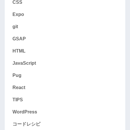
CSS
Expo
git
GSAP
HTML
JavaScript
Pug
React
TIPS
WordPress
コードレシピ