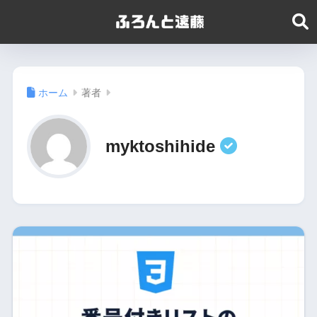
ホーム
著者
myktoshihide