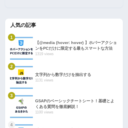
人気の記事
1
【@media (hover: hover) 】ホバーアクショ
ンをPCだけに限定する最もスマートな方法
1319 views
2
文字列から数字だけを抽出する
1131 views
3
GSAPのベーシックチートシート！基礎とよ
くある質問を徹底解説！
1100 views
4