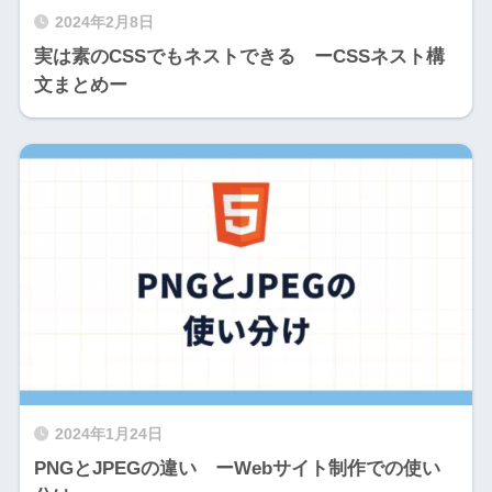
2024年2月8日
実は素のCSSでもネストできる ーCSSネスト構
文まとめー
2024年1月24日
PNGとJPEGの違い ーWebサイト制作での使い