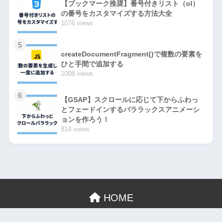
【ブックマーク推奨】番号付きリスト（ol）
の番号をカスタマイズする方法大全
1076 views
5
createDocumentFragment()で複数の要素を
ひと手間で追加する
1008 views
6
【GSAP】スクロールに応じて下からふわっ
とフェードインするパララックスアニメーシ
ョンを作ろう！
814 views
HOME